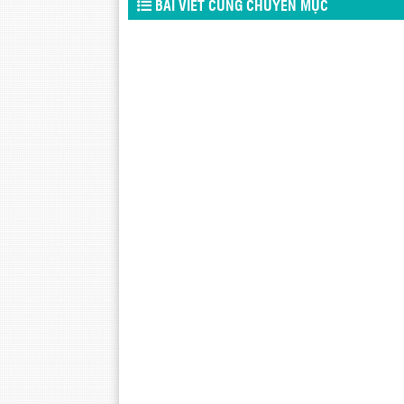
BÀI VIẾT CÙNG CHUYÊN MỤC