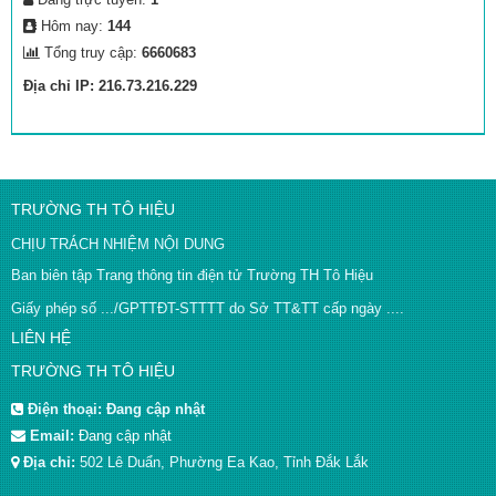
Hôm nay:
144
Tổng truy cập:
6660683
Địa chỉ IP: 216.73.216.229
TRƯỜNG TH TÔ HIỆU
CHỊU TRÁCH NHIỆM NỘI DUNG
Ban biên tập Trang thông tin điện tử Trường TH Tô Hiệu
Giấy phép số .../GPTTĐT-STTTT do Sở TT&TT cấp ngày ....
LIÊN HỆ
TRƯỜNG TH TÔ HIỆU
Điện thoại:
Đang cập nhật
Email:
Đang cập nhật
Địa chỉ:
502 Lê Duẩn, Phường Ea Kao, Tỉnh Đắk Lắk