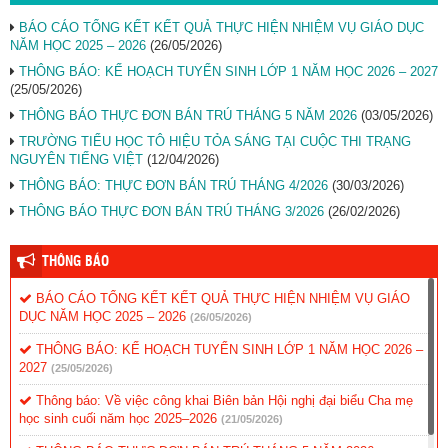
BÁO CÁO TỔNG KẾT KẾT QUẢ THỰC HIỆN NHIỆM VỤ GIÁO DỤC
NĂM HỌC 2025 – 2026
(26/05/2026)
THÔNG BÁO: KẾ HOẠCH TUYỂN SINH LỚP 1 NĂM HỌC 2026 – 2027
(25/05/2026)
THÔNG BÁO THỰC ĐƠN BÁN TRÚ THÁNG 5 NĂM 2026
(03/05/2026)
TRƯỜNG TIỂU HỌC TÔ HIỆU TỎA SÁNG TẠI CUỘC THI TRẠNG
NGUYÊN TIẾNG VIỆT
(12/04/2026)
THÔNG BÁO: THỰC ĐƠN BÁN TRÚ THÁNG 4/2026
(30/03/2026)
THÔNG BÁO THỰC ĐƠN BÁN TRÚ THÁNG 3/2026
(26/02/2026)
THÔNG BÁO
BÁO CÁO TỔNG KẾT KẾT QUẢ THỰC HIỆN NHIỆM VỤ GIÁO
DỤC NĂM HỌC 2025 – 2026
(26/05/2026)
THÔNG BÁO: KẾ HOẠCH TUYỂN SINH LỚP 1 NĂM HỌC 2026 –
2027
(25/05/2026)
Thông báo: Về việc công khai Biên bản Hội nghị đại biểu Cha mẹ
học sinh cuối năm học 2025–2026
(21/05/2026)