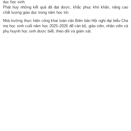
dục học sinh.
Phát huy những kết quả đã đạt được, khắc phục khó khăn, nâng cao
chất lượng giáo dục trong năm học tới.
Nhà trường thực hiện công khai toàn văn Biên bản Hội nghị đại biểu Cha
mẹ học sinh cuối năm học 2025–2026 để cán bộ, giáo viên, nhân viên và
phụ huynh học sinh được biết, theo dõi và giám sát.