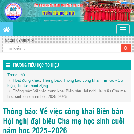
Toggle
naviga
Thứ sáu, 07/08/2026
TRƯỜNG TIỂU HỌC TÔ HIỆU
Trang chủ
Hoạt động khác
,
Thông báo
,
Thông báo công khai
,
Tin tức - Sự
kiện
,
Tin tức hoạt động
Thông báo: Về việc công khai Biên bản Hội nghị đại biểu Cha mẹ
học sinh cuối năm học 2025–2026
Thông báo: Về việc công khai Biên bản
Hội nghị đại biểu Cha mẹ học sinh cuối
năm học 2025–2026