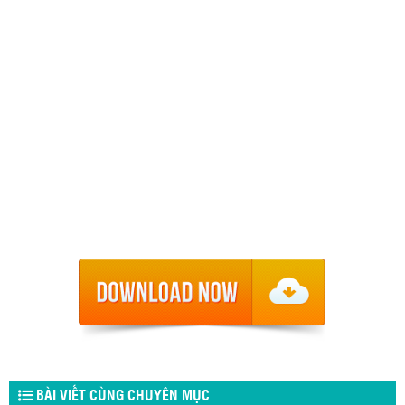
BÀI VIẾT CÙNG CHUYÊN MỤC