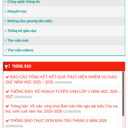
Công nghệ thông tin
Khuyến học
Những tấm gương tiêu biểu
Thống kê giáo dục
Thư viện ảnh
Thư viện videos
THÔNG BÁO
BÁO CÁO TỔNG KẾT KẾT QUẢ THỰC HIỆN NHIỆM VỤ GIÁO
DỤC NĂM HỌC 2025 – 2026
(26/05/2026)
THÔNG BÁO: KẾ HOẠCH TUYỂN SINH LỚP 1 NĂM HỌC 2026 –
2027
(25/05/2026)
Thông báo: Về việc công khai Biên bản Hội nghị đại biểu Cha mẹ
học sinh cuối năm học 2025–2026
(21/05/2026)
THÔNG BÁO THỰC ĐƠN BÁN TRÚ THÁNG 5 NĂM 2026
(03/05/2026)